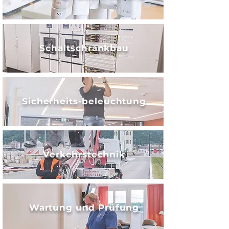
Schaltschrankbau
Sicherheits-beleuchtung
Verkehrstechnik
Wartung und Prüfung