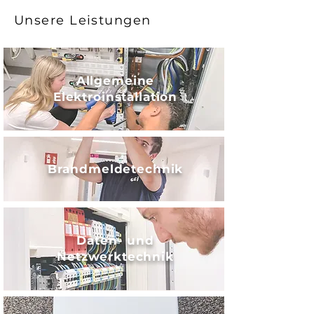
Unsere Leistungen
Allgemeine
Elektroinstallation
Brandmeldetechnik
Daten- und
Netzwerktechnik