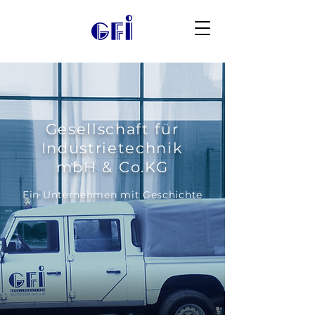
Gesellschaft für
Industrietechnik
mbH & Co.KG
Ein Unternehmen mit Geschichte