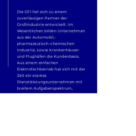
Die GFI hat sich zu einem
zuverlässigen Partner der
Großindustrie entwickelt. Im
Wesentlichen bilden Unternehmen
aus der Automobil,-
pharmazeutisch-chemischen
Industrie, sowie Krankenhäuser
und Flughäfen die Kundenbasis.
Aus einem einfachen
Elektrofachbetrieb hat sich mit der
Zeit ein starkes
Dienstleistungsunternehmen mit
breitem Aufgabenspektrum,
verteilt auf mehrere Standorte,
entwickelt.